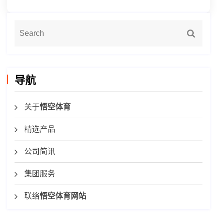
导航
关于
悟空体育
精选产品
公司简讯
集团服务
联络
悟空体育网站