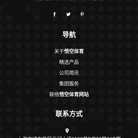
导航
关于
悟空体育
精选产品
公司简讯
集团服务
联络
悟空体育网站
联系方式