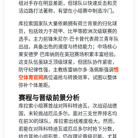
组对手存在明显差距，但球队以快速反击和灵
活边路打法著称，有望在小组赛中制造冷门。
库拉索国家队大量依赖拥有荷兰背景的归化球
员，包括效力于荷甲、比甲等欧洲次级联赛的
选手。主力前锋朱尼尔·巴卡曾代表荷兰青年队
出战，具备出色的速度与终结能力；中场核心
莱安德罗·巴库纳则在英冠赛场积累丰富经验。
这支队伍虽缺乏顶级球星，但团队协作紧密，
防守纪律性强，主教练雷纳尔多·洛佩斯强调
悟
空体育官网
高位逼抢与转换效率，试图以整体
弥补个体差距。
赛程与晋级前景分析
库拉索小组赛首战对阵科特迪瓦，次战迎战德
国，末轮挑战厄瓜多尔。面对三支世界排名均
在前30的球队，库拉索出线难度极大。然而，
若能在对阵科特迪瓦或厄瓜多尔时抢下分数，
结合其他小组形势，仍存理论晋级可能。尤其