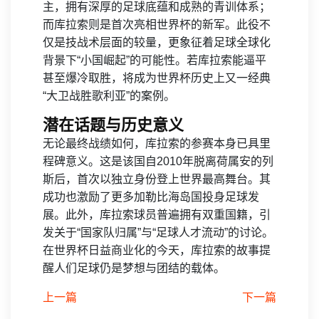
主，拥有深厚的足球底蕴和成熟的青训体系；
而库拉索则是首次亮相世界杯的新军。此役不
仅是技战术层面的较量，更象征着足球全球化
背景下“小国崛起”的可能性。若库拉索能逼平
甚至爆冷取胜，将成为世界杯历史上又一经典
“大卫战胜歌利亚”的案例。
潜在话题与历史意义
无论最终战绩如何，库拉索的参赛本身已具里
程碑意义。这是该国自2010年脱离荷属安的列
斯后，首次以独立身份登上世界最高舞台。其
成功也激励了更多加勒比海岛国投身足球发
展。此外，库拉索球员普遍拥有双重国籍，引
发关于“国家队归属”与“足球人才流动”的讨论。
在世界杯日益商业化的今天，库拉索的故事提
醒人们足球仍是梦想与团结的载体。
上一篇
下一篇