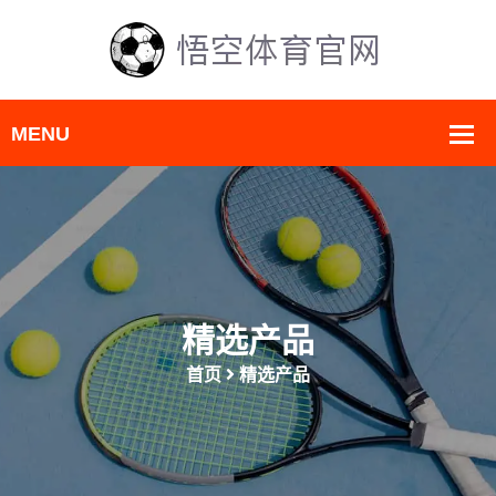
精选产品
首页
精选产品