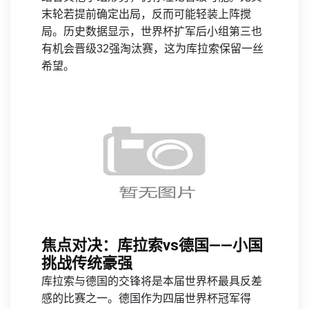
末轮若提前确定出局，反而可能轻装上阵搅
局。历史数据显示，世界杯扩军后小组第三也
有机会晋级32强淘汰赛，这为库拉索保留一丝
希望。
焦点对决：库拉索vs德国——小国
挑战传统豪强
库拉索与德国的交锋将是本届世界杯最具反差
感的比赛之一。德国作为四届世界杯冠军得