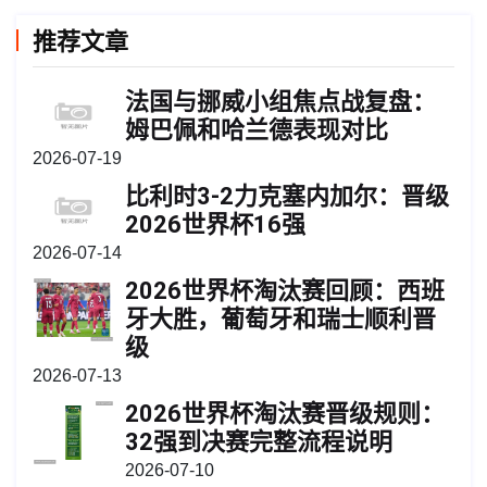
推荐文章
法国与挪威小组焦点战复盘：
姆巴佩和哈兰德表现对比
2026-07-19
比利时3-2力克塞内加尔：晋级
2026世界杯16强
2026-07-14
2026世界杯淘汰赛回顾：西班
牙大胜，葡萄牙和瑞士顺利晋
级
2026-07-13
2026世界杯淘汰赛晋级规则：
32强到决赛完整流程说明
2026-07-10