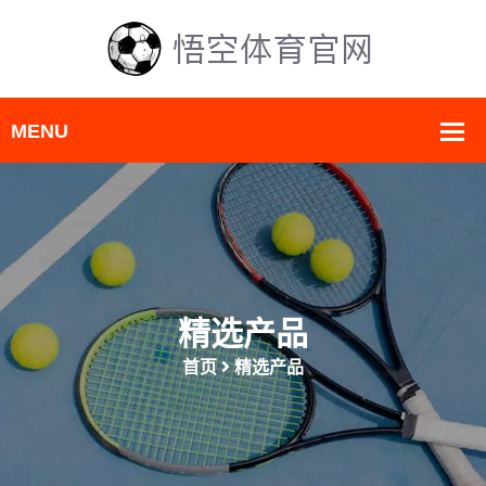
精选产品
首页
精选产品