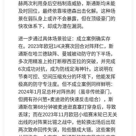
赫两次利用身后空档制造威胁，斯通斯均未能
及时回位，最终依靠埃德森出击化解。这种场
景在弱队身上或许不会暴露，但在顶级豪门的
快攻体系下，却成为潜在漏洞。
进一步通过具体场景验证：成立案例确实存
在。2023年欧冠1/4决赛次回合对阵拜仁，斯
通斯在哈兰德缺阵、曼城被动防守的下半场，
多次用精准上抢打断穆西亚拉的突破，并完成
6次成功对抗，成为防线定海神针。这说明在
节奏可控、空间压缩充分的环境下，他能发挥
极高的防守专注度。但不成立案例同样鲜明：
2024年1月足总杯对阵热刺（虽非传统豪门，
但拥有孙兴慜+麦迪逊的快速反击组合），斯
通斯在第68分钟被麦迪逊直塞打穿身后，导致
丢球；而在2023年11月欧冠小组赛末轮已无关
出线的对阵莱比锡之战中，他轮换出场后出现
两次致命回传失误，险些酿成大错。这些案例