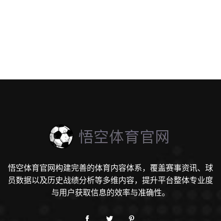
悟空体育官网构建完善的体育内容体系，覆盖赛事资讯、球
员数据以及历史战绩分析等多维内容，提升平台整体专业度
与用户获取信息的效率与准确性。