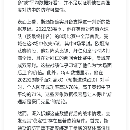
多”或“平均数据好看”，并不足以证明他在高强
度对抗中的防守可靠性。
表面上看，斯通斯确实具备支撑这一判断的数
据基础。2022/23赛季，他在英超对阵前六球
队（按最终排名）的8场比赛中全部首发，曼
城在这8场中仅失5球，其中4场零封。欧冠淘
汰赛阶段，他对阵莱比锡、拜仁和皇马时均打
满全场，且在对拜仁的两回合比赛中，曼城完
成双零封。这些战绩似乎印证了他作为“大场面
后卫”的价值。此外，Opta数据显示，他在
2022/23赛季面对高xG（预期进球≥2.0）对手
时，个人防守成功率高达78%，高于英超中卫
平均的71%。这些表象数据很容易让人得出“斯
通斯是豪门克星”的结论。
然而，深入拆解这些数据背后的战术情境，会
发现其“稳定性”存在显著依赖条件。首先，斯
通斯的防守效率高度绑定于曼城的整体高位压