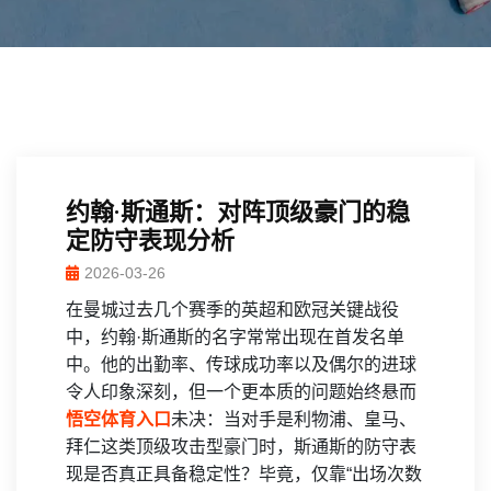
约翰·斯通斯：对阵顶级豪门的稳
定防守表现分析
2026-03-26
在曼城过去几个赛季的英超和欧冠关键战役
中，约翰·斯通斯的名字常常出现在首发名单
中。他的出勤率、传球成功率以及偶尔的进球
令人印象深刻，但一个更本质的问题始终悬而
悟空体育入口
未决：当对手是利物浦、皇马、
拜仁这类顶级攻击型豪门时，斯通斯的防守表
现是否真正具备稳定性？毕竟，仅靠“出场次数