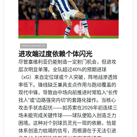
进攻端过度依赖个体闪光
尽管塞维利亚仍能制造一定射门机会，但进攻
层次明显单薄。全队超过40%的预期进球
（xG）来自定位球或个人突破，阵地战渗透效
率低下。锋线缺乏兼具支点作用与跑动覆盖的
现代中锋，导致由中场向前推进时常陷入“长传
找人”或“边路强突内切”的套路化操作。当核心
攻击手状态起伏——如苏索在2026年初连续三
场未能完成关键传球——球队便陷入创造乏力
困境。这种对个别球员灵光一现的依赖，恰是
体系创造力枯竭的信号，而根源在于无法引进