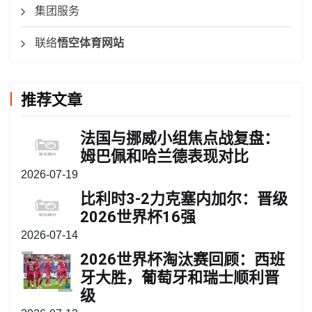
集团服务
联络
悟空体育网站
推荐文章
法国与挪威小组焦点战复盘：
姆巴佩和哈兰德表现对比
2026-07-19
比利时3-2力克塞内加尔：晋级
2026世界杯16强
2026-07-14
2026世界杯淘汰赛回顾：西班
牙大胜，葡萄牙和瑞士顺利晋
级