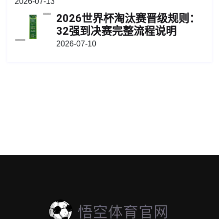
2026-07-13
2026世界杯淘汰赛晋级规则：
32强到决赛完整流程说明
2026-07-10