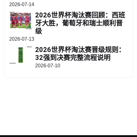
2026-07-14
2026世界杯淘汰赛回顾：西班
牙大胜，葡萄牙和瑞士顺利晋
级
2026-07-13
2026世界杯淘汰赛晋级规则：
32强到决赛完整流程说明
2026-07-10