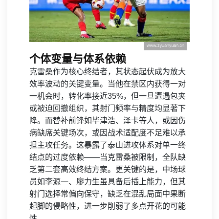
个体变量与体系依赖
克雷桑作为核心终结者，其状态起伏成为放大
效率波动的关键变量。当他在禁区内获得一对
一机会时，转化率接近35%，但一旦遭遇包夹
或被迫回撤组织，其射门频率与精度均显著下
降。而替补前锋如毕津浩、泽卡等人，或因伤
病缺席关键场次，或因战术适配度不足难以承
担主攻任务。这暴露了泰山进攻体系对单一终
结点的过度依赖——当克雷桑被限制，全队缺
乏第二套高效终结方案。更关键的是，中场球
员如李源一、廖力生虽具备后插上能力，但其
射门选择常偏向保守，缺乏在混乱局面中果断
起脚的侵略性，进一步削弱了多点开花的可能
性。