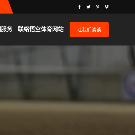
团服务
联络
悟空体育网站
让我们谈谈