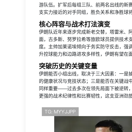
游队伍。扩军后每组三队、前两名出线的新
支实力接近的对手同组，胜负关系和净胜球
核心阵容与战术打法演变
伊朗队近年来逐步完成新老交替，塔雷米、
面，古多斯、努罗拉希等旅欧球员提供技术支
度。主帅加莱诺埃倾向于务实防守反击，强调
升控球能力和边路进攻多样性，伊朗有望在
突破历史的关键变量
伊朗能否小组出线，取决于三大因素：一是
的健康状况与竞技状态；三是能否在关键战
同样重要——过去多次在领先局面下被逆转，
更强的战术纪律性和比赛韧性，这支亚洲劲