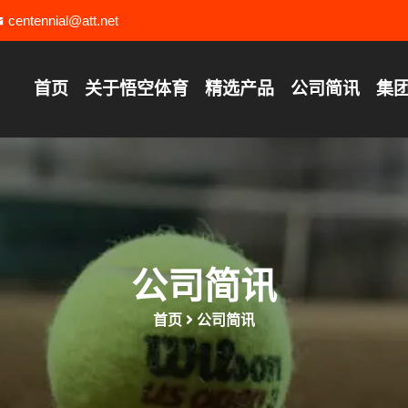
centennial@att.net
首页
关于
悟空体育
精选产品
公司简讯
集
公司简讯
首页
公司简讯