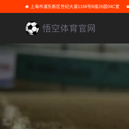
上海市浦东新区世纪大道1168号B座26层04C室