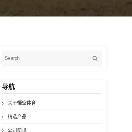
导航
关于
悟空体育
精选产品
公司简讯