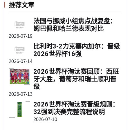
推荐文章
法国与挪威小组焦点战复盘：
姆巴佩和哈兰德表现对比
2026-07-19
比利时3-2力克塞内加尔：晋级
2026世界杯16强
2026-07-14
2026世界杯淘汰赛回顾：西班
牙大胜，葡萄牙和瑞士顺利晋
级
2026-07-13
2026世界杯淘汰赛晋级规则：
32强到决赛完整流程说明
2026-07-10