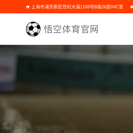
上海市浦东新区世纪大道1168号B座26层04C室