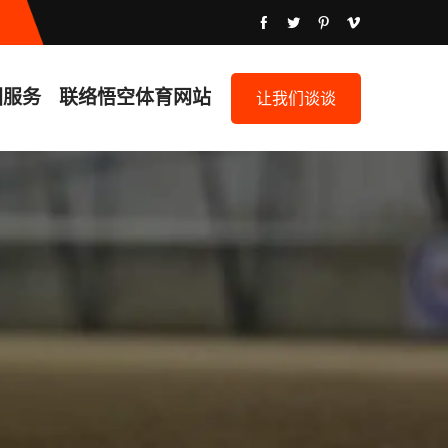
团服务
联络
悟空体育网站
让我们谈谈