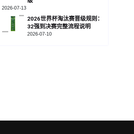
级
2026-07-13
2026世界杯淘汰赛晋级规则：
32强到决赛完整流程说明
2026-07-10