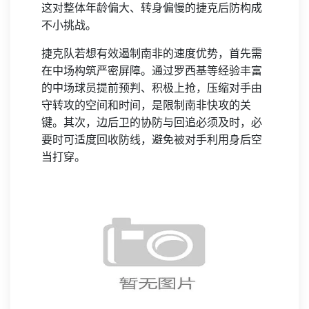
这对整体年龄偏大、转身偏慢的捷克后防构成
不小挑战。
捷克队若想有效遏制南非的速度优势，首先需
在中场构筑严密屏障。通过罗西基等经验丰富
的中场球员提前预判、积极上抢，压缩对手由
守转攻的空间和时间，是限制南非快攻的关
键。其次，边后卫的协防与回追必须及时，必
要时可适度回收防线，避免被对手利用身后空
当打穿。