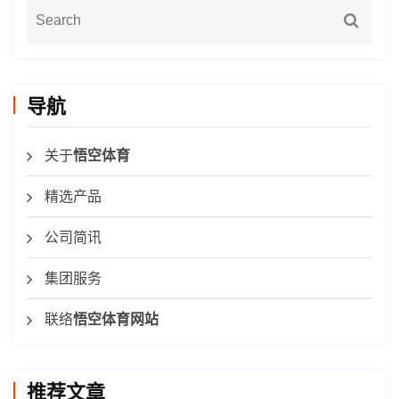
导航
关于
悟空体育
精选产品
公司简讯
集团服务
联络
悟空体育网站
推荐文章